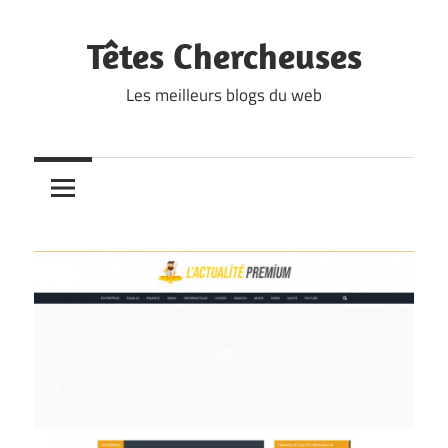
Skip
to
Têtes Chercheuses
content
Les meilleurs blogs du web