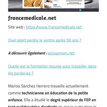
francemedicale.net
Site web :
https://www.francemedicale.net
Quel sport perdre le ventre après 50 ans ?
A découvrir également :
actuseniors.net
Quelle est la formation requise pour travailler dans
les garderies ?
Marisa Sánchez Herrero travaille actuellement
comme
technicienne en éducation de la petite
enfance
. Elle a étudié le
degré supérieur de FEP en
tant qu’éducatrice d’enfants
et, par la suite dans le