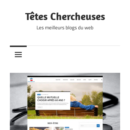
Skip
to
Têtes Chercheuses
content
Les meilleurs blogs du web