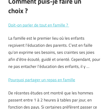
Comment puis-je faire un
choix ?
Doit-on parler de tout en famille ?
La famille est le premier lieu où les enfants
reçoivent l’éducation des parents. C’est en faille
qu’on exprime ses besoins, ses craintes ses joies
afin d’être écouté, guidé et orienté. Cependant, pour
ne pas entacher l’éducation des enfants, il y …
Pourquoi partager un repas en famille
De récentes études ont montré que les hommes
passent entre 1 à 2 heures à tables par jour, en
fonction des pays. Si certaines préfèrent passer ce