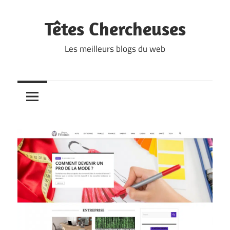
Skip
to
Têtes Chercheuses
content
Les meilleurs blogs du web