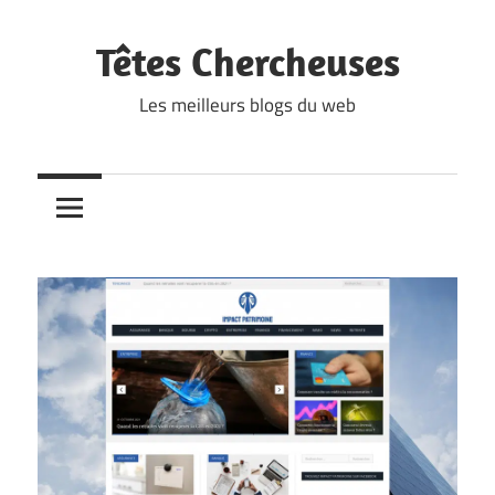
Skip
to
Têtes Chercheuses
content
Les meilleurs blogs du web