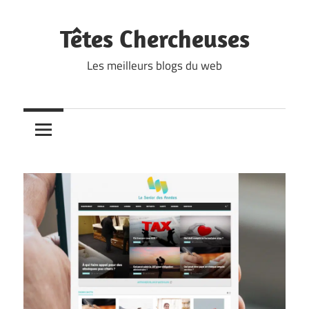
Skip
to
Têtes Chercheuses
content
Les meilleurs blogs du web