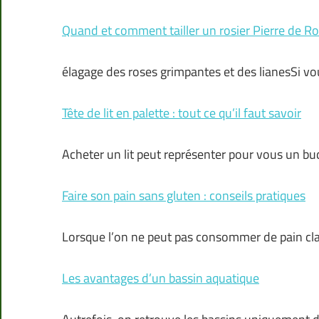
Quand et comment tailler un rosier Pierre de R
élagage des roses grimpantes et des lianesSi vo
Tête de lit en palette : tout ce qu’il faut savoir
Acheter un lit peut représenter pour vous un bud
Faire son pain sans gluten : conseils pratiques
Lorsque l’on ne peut pas consommer de pain cl
Les avantages d’un bassin aquatique