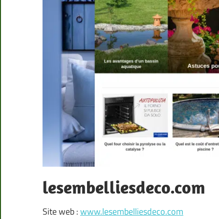
lesembelliesdeco.com
Site web :
www.lesembelliesdeco.com