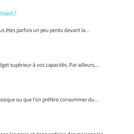
onsard ?
us êtes parfois un peu perdu devant la…
get supérieur à vos capacités. Par ailleurs,…
assique ou que l’on préfère consommer du…