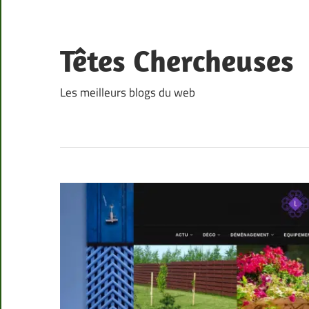
Skip
to
content
Têtes Chercheuses
Les meilleurs blogs du web