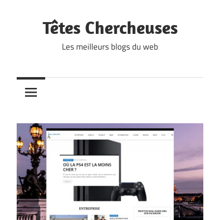
Skip
to
Têtes Chercheuses
content
Les meilleurs blogs du web