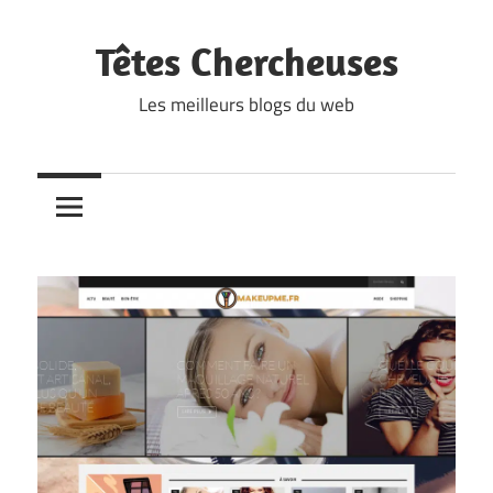
Skip
to
Têtes Chercheuses
content
Les meilleurs blogs du web