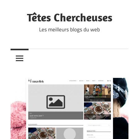
Skip
to
Têtes Chercheuses
content
Les meilleurs blogs du web