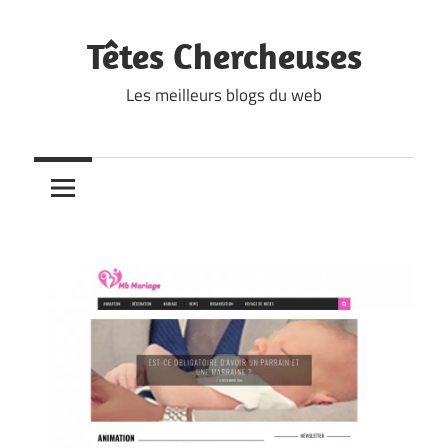
Skip
to
Têtes Chercheuses
content
Les meilleurs blogs du web