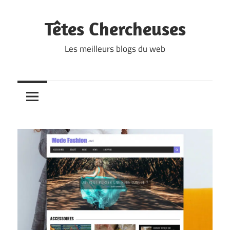
Skip
to
Têtes Chercheuses
content
Les meilleurs blogs du web