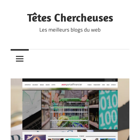
Skip
to
Têtes Chercheuses
content
Les meilleurs blogs du web