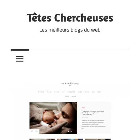
Skip
to
Têtes Chercheuses
content
Les meilleurs blogs du web