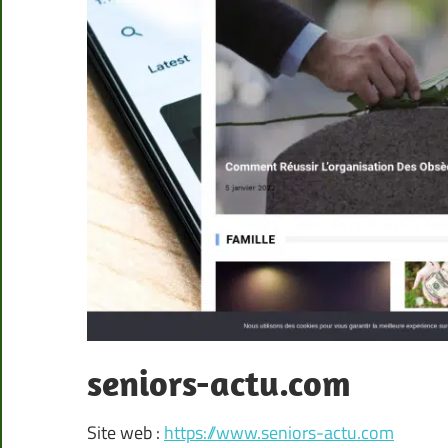
seniors-actu.com
Site web :
https://www.seniors-actu.com