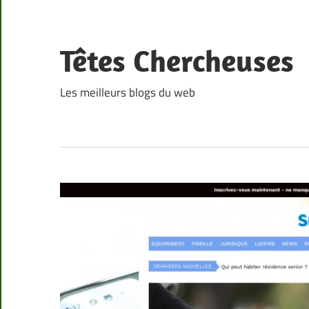
Skip
to
content
Têtes Chercheuses
Les meilleurs blogs du web