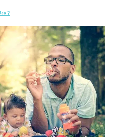
ère ?