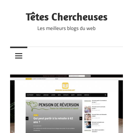
Skip
to
Têtes Chercheuses
content
Les meilleurs blogs du web