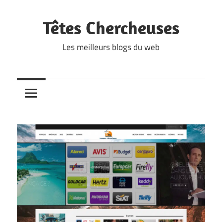
Skip
to
Têtes Chercheuses
content
Les meilleurs blogs du web